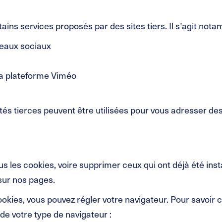
tains services proposés par des sites tiers. Il s’agit not
seaux sociaux
 la plateforme Viméo
és tierces peuvent être utilisées pour vous adresser des
s les cookies, voire supprimer ceux qui ont déjà été inst
sur nos pages.
ookies, vous pouvez régler votre navigateur. Pour savoi
 de votre type de navigateur :