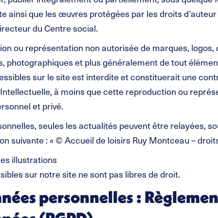
te ainsi que les œuvres protégées par les droits d’auteur 
directeur du Centre social.
ion ou représentation non autorisée de marques, logos,
les, photographiques et plus généralement de tout élémen
cessibles sur le site est interdite et constituerait une co
 Intellectuelle, à moins que cette reproduction ou repré
rsonnel et privé.
ersonnelles, seules les actualités peuvent être relayées,
tion suivante : « © Accueil de loisirs Ruy Montceau – droit
s illustrations
sibles sur notre site ne sont pas libres de droit.
nées personnelles : Règlement