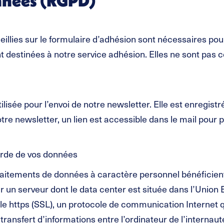
nnées (RGPD)
llies sur le formulaire d’adhésion sont nécessaires pour 
 destinées à notre service adhésion. Elles ne sont pas cé
lisée pour l’envoi de notre newsletter. Elle est enregistr
tre newsletter, un lien est accessible dans le mail pour 
garde de vos données
traitements de données à caractère personnel bénéficient
 un serveur dont le data center est située dans l’Union 
 https (SSL), un protocole de communication Internet qui
ransfert d’informations entre l’ordinateur de l’internaute 