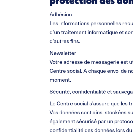
protection des do
Adhésion
Les informations personnelles recuei
d’un traitement informatique et sont
d’autres fins.
Newsletter
Votre adresse de messagerie est uti
Centre social. A chaque envoi de no
moment.
Sécurité, confidentialité et sauve
Le Centre social s’assure que les 
Vos données sont ainsi stockées sur
également sécurisé par un protocole
confidentialité des données lors du t