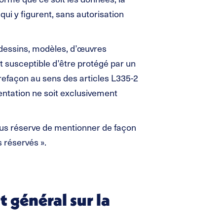
qui y figurent, sans autorisation
 dessins, modèles, d’œuvres
t susceptible d’être protégé par un
ntrefaçon au sens des articles L335-2
sentation ne soit exclusivement
 sous réserve de mentionner de façon
s réservés ».
 général sur la