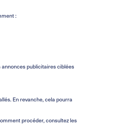
amment :
 annonces publicitaires ciblées
allés. En revanche, cela pourra
r comment procéder, consultez les