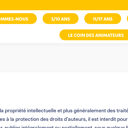
OMMES-NOUS
3/10 ANS
11/17 ANS
LE COIN DES ANIMATEURS
la propriété intellectuelle et plus généralement des trai
s à la protection des droits d’auteurs, il est interdit po
er, publier intégralement ou partiellement, sous quelque 