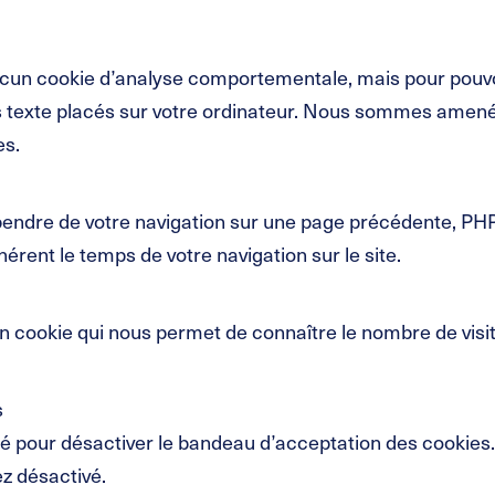
cun cookie d’analyse comportementale, mais pour pouvoir
ers texte placés sur votre ordinateur. Nous sommes amené
es.
pendre de votre navigation sur une page précédente, PH
érent le temps de votre navigation sur le site.
, un cookie qui nous permet de connaître le nombre de vis
s
sé pour désactiver le bandeau d’acceptation des cookies. 
ez désactivé.