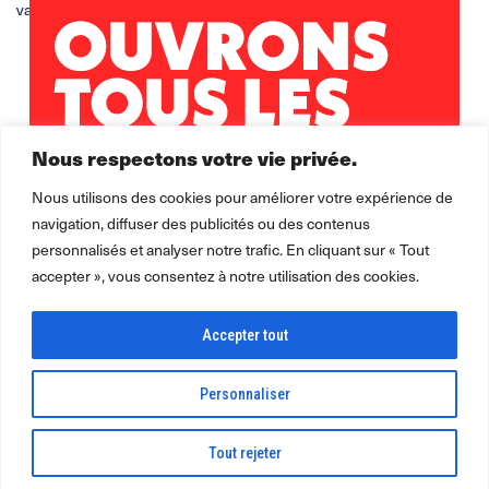
vanessa.magnard@leolagrange.org
Nous respectons votre vie privée.
Nous utilisons des cookies pour améliorer votre expérience de
navigation, diffuser des publicités ou des contenus
personnalisés et analyser notre trafic. En cliquant sur « Tout
accepter », vous consentez à notre utilisation des cookies.
Accepter tout
Personnaliser
2026 ©
Léo Lagrange Animation
Léo Lagrange Petite enfance
pour la
Tout rejeter
collectivité.
Mentions légales Politique de confidentialité Cookie