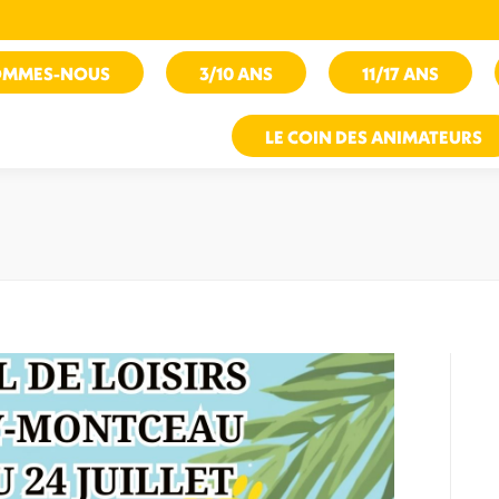
OMMES-NOUS
3/10 ANS
11/17 ANS
LE COIN DES ANIMATEURS