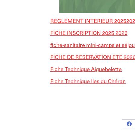
REGLEMENT INTERIEUR 202520
FICHE INSCRIPTION 2025 2026
f
iche-sanitaire mini-camps et séjou
FICHE DE RESERVATION ETE 202
Fiche Technique Aiguebelette
Fiche Technique Iles du Chéran
Par