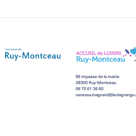
sur
sur
cebook
LinkedIn
WhatsApp
86 impasse de la mairie
38300 Ruy-Montceau
06 70 61 36 60
vanessa.magnard@leolagrange.