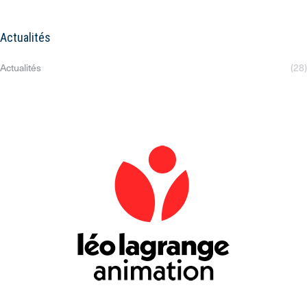
Actualités
Actualités
(28)