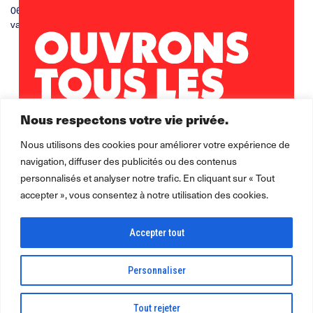
06 70 61 36 60
vanessa.magnard@leolagrange.org
Nous respectons votre vie privée.
Nous utilisons des cookies pour améliorer votre expérience de
navigation, diffuser des publicités ou des contenus
personnalisés et analyser notre trafic. En cliquant sur « Tout
accepter », vous consentez à notre utilisation des cookies.
Accepter tout
Personnaliser
2026 ©
Léo Lagrange Animation
Léo Lagrange Petite enfance
pour la
Tout rejeter