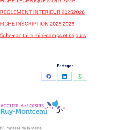
FICHE TECHNIQUE MINI CAMP
REGLEMENT INTERIEUR 20252026
FICHE INSCRIPTION 2025 2026
fiche-sanitaire mini-camps et séjours
Partager
Partager
Partager
Partager
sur
sur
sur
Facebook
LinkedIn
WhatsApp
86 impasse de la mairie