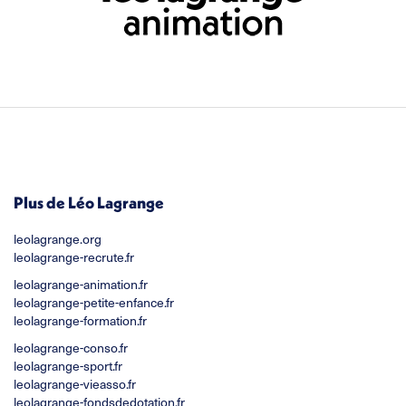
Plus de Léo Lagrange
leolagrange.org
leolagrange-recrute.fr
leolagrange-animation.fr
leolagrange-petite-enfance.fr
leolagrange-formation.fr
leolagrange-conso.fr
leolagrange-sport.fr
leolagrange-vieasso.fr
leolagrange-fondsdedotation.fr