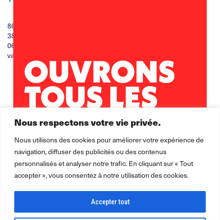
86 impasse de la mairie
38300 Ruy-Montceau
06 70 61 36 60
vanessa.magnard@leolagrange.org
Nous respectons votre vie privée.
Nous utilisons des cookies pour améliorer votre expérience de
navigation, diffuser des publicités ou des contenus
personnalisés et analyser notre trafic. En cliquant sur « Tout
accepter », vous consentez à notre utilisation des cookies.
Accepter tout