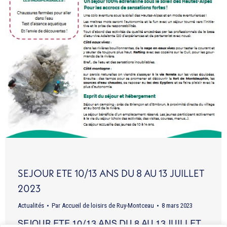
SEJOUR ETE 10/13 ANS DU 8 AU 13 JUILLET
2023
Actualités
Par
Accueil de loisirs de Ruy-Montceau
8 mars 2023
SEJOUR ETE 10/13 ANS DU 8 AU 13 JUILLET