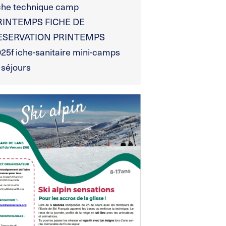
che technique camp
RINTEMPS FICHE DE
ESERVATION PRINTEMPS
25f iche-sanitaire mini-camps
 séjours