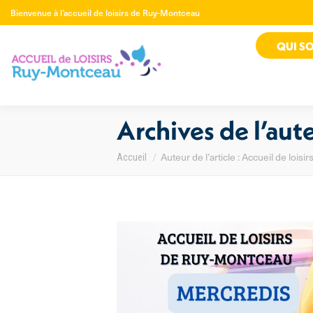
Bienvenue à l’accueil de loisirs de Ruy-Montceau
QUI S
Archives de l’aut
Auteur de l’article : Accueil de loi
Vous êtes ici :
Accueil