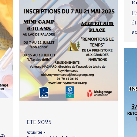
10 
L’
ét
ao
ETE 2025
Actualités
2025