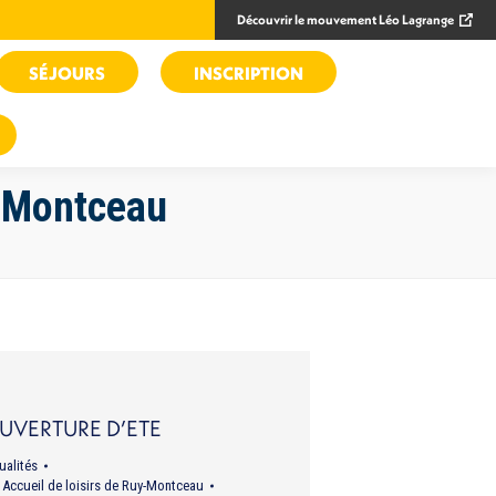
Découvrir le mouvement Léo Lagrange
SÉJOURS
INSCRIPTION
y-Montceau
UVERTURE D’ETE
ualités
r
Accueil de loisirs de Ruy-Montceau