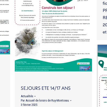
fi
P
R
20
et
SEJOURS ETE 14/17 ANS
Actualités
Par
Accueil de loisirs de Ruy-Montceau
3 février 2025