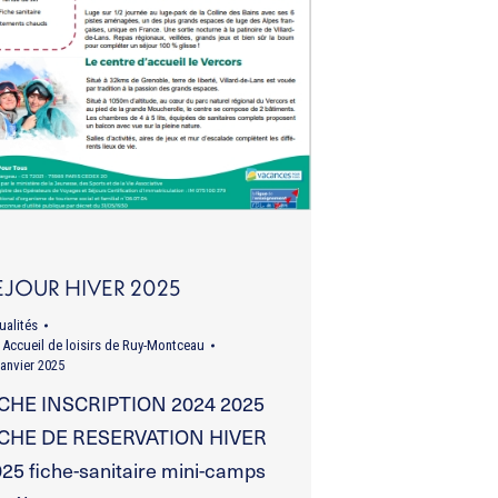
EJOUR HIVER 2025
ualités
r
Accueil de loisirs de Ruy-Montceau
janvier 2025
ICHE INSCRIPTION 2024 2025
ICHE DE RESERVATION HIVER
25 fiche-sanitaire mini-camps